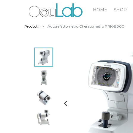
HOME
SHOP
Prodotti
Autorefattometro Cheratometro PRK-8000