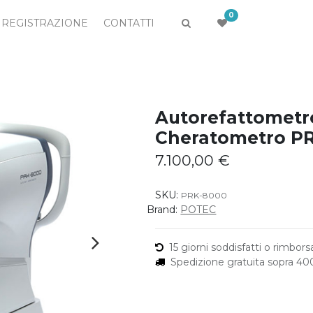
0
REGISTRAZIONE
CONTATTI
Autorefattometr
Cheratometro P
7.100,00
€
SKU:
PRK-8000
Brand:
POTEC
15 giorni soddisfatti o rimborsa
Spedizione gratuita sopra 4