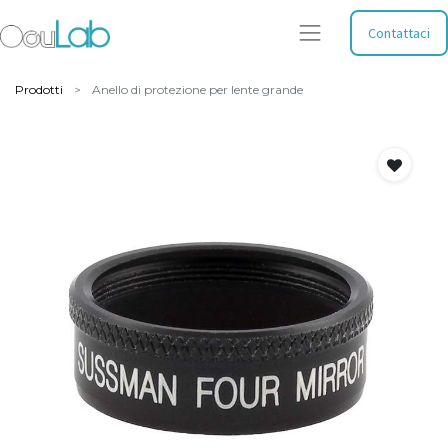
Contattaci
Prodotti
Anello di protezione per lente grande