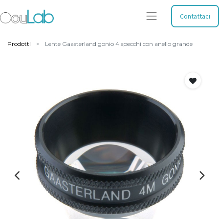
Contattaci
Prodotti
Lente Gaasterland gonio 4 specchi con anello grande