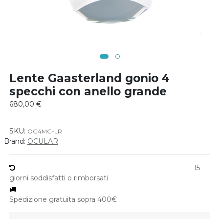
Lente Gaasterland gonio 4
specchi con anello grande
680,00
€
SKU:
OG4MG-LR
Brand:
OCULAR
15
giorni soddisfatti o rimborsati
Spedizione gratuita sopra 400€