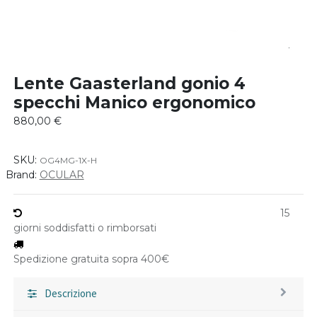
Lente Gaasterland gonio 4
specchi Manico ergonomico
880,00
€
SKU:
OG4MG-1X-H
Brand:
OCULAR
15
giorni soddisfatti o rimborsati
Spedizione gratuita sopra 400€
Descrizione