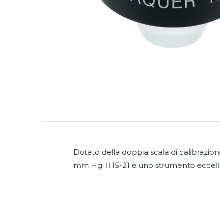
Dotato della doppia scala di calibrazion
mm Hg. Il 15-21 è uno strumento eccelle