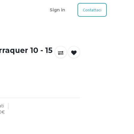
Sign in
Contattaci
raquer 10 - 15
ti
00€