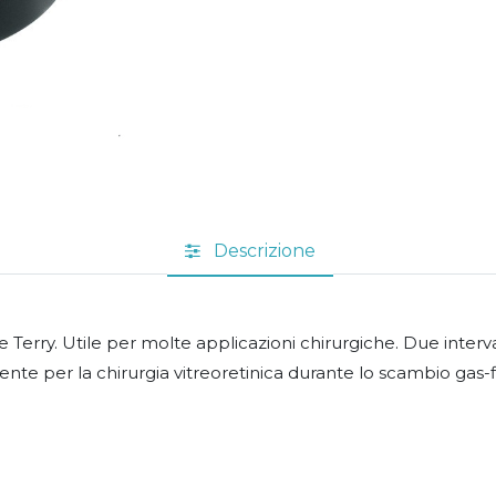
Descrizione
e Terry. Utile per molte applicazioni chirurgiche. Due interv
nte per la chirurgia vitreoretinica durante lo scambio gas-f