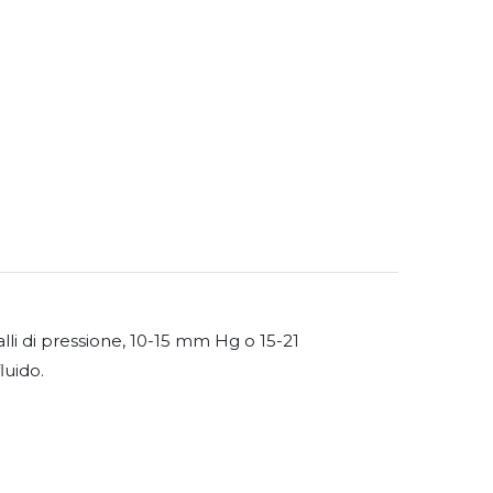
alli di pressione, 10-15 mm Hg o 15-21
luido.