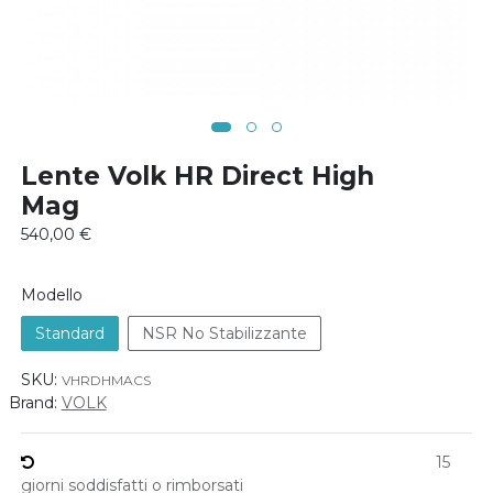
Lente Volk HR Direct High
Mag
540,00
€
Modello
Standard
NSR No Stabilizzante
SKU:
VHRDHMACS
Brand:
VOLK
15
giorni soddisfatti o rimborsati