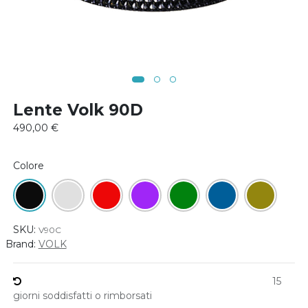
Lente Volk 90D
490,00
€
Colore
SKU:
V90C
Brand:
VOLK
15
giorni soddisfatti o rimborsati