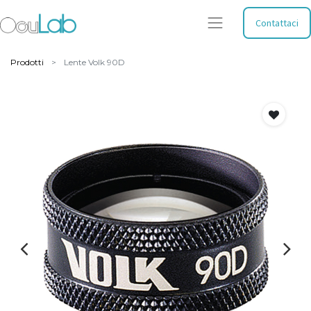
Contattaci
Prodotti
Lente Volk 90D