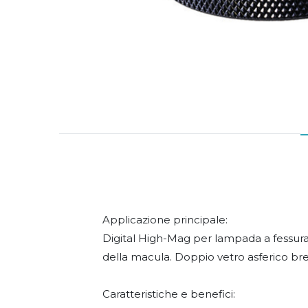
Applicazione principale:
Digital High-Mag per lampada a fessura o
della macula. Doppio vetro asferico bre
Caratteristiche e benefici: