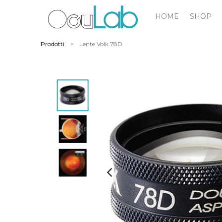
HOME
SHOP
Prodotti
Lente Volk 78D