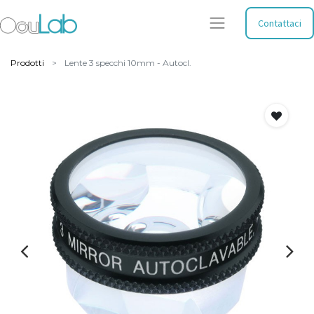
Contattaci
Prodotti
Lente 3 specchi 10mm - Autocl.