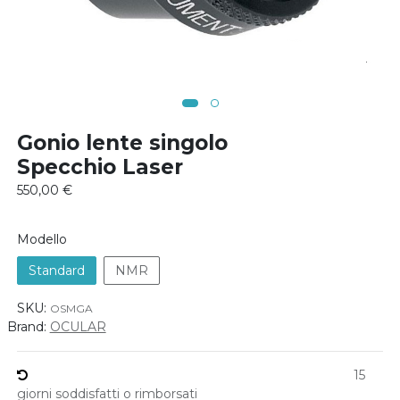
Gonio lente singolo
Specchio Laser
550,00
€
Modello
Standard
NMR
SKU:
OSMGA
Brand:
OCULAR
15
giorni soddisfatti o rimborsati