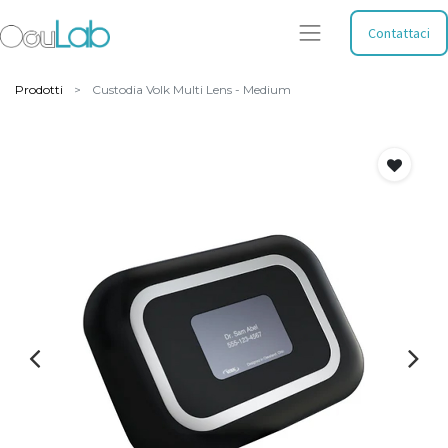
Contattaci
Prodotti
Custodia Volk Multi Lens - Medium