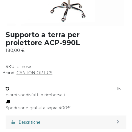
Supporto a terra per
proiettore ACP-990L
180,00
€
SKU:
CT1503A
Brand:
CANTON OPTICS
15
giorni soddisfatti o rimborsati
Spedizione gratuita sopra 400€
Descrizione