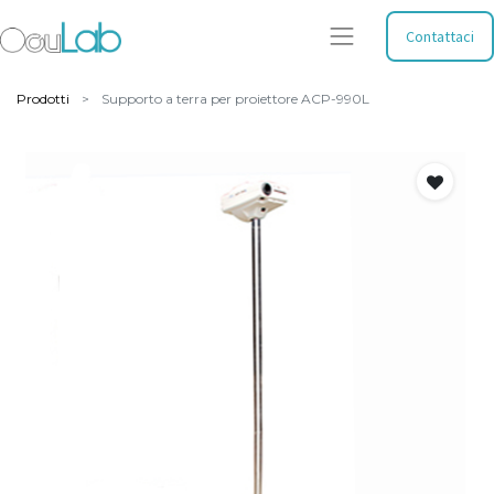
Contattaci
Prodotti
Supporto a terra per proiettore ACP-990L