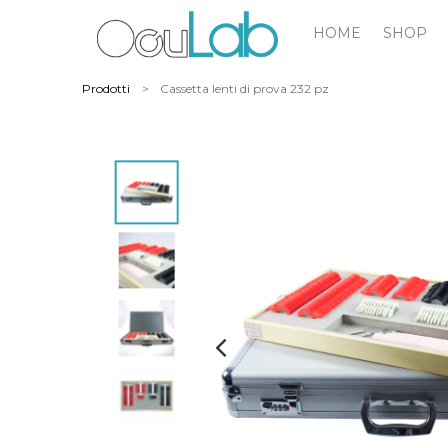
HOME
SHOP
Prodotti
Cassetta lenti di prova 232 pz